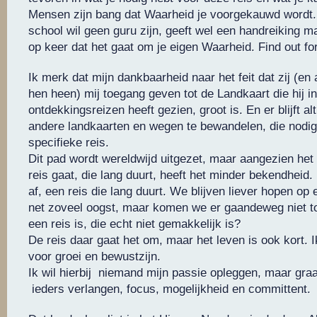
Mensen zijn bang dat Waarheid je voorgekauwd wordt.
school wil geen guru zijn, geeft wel een handreiking m
op keer dat het gaat om je eigen Waarheid. Find out for
Ik merk dat mijn dankbaarheid naar het feit dat zij (en
hen heen) mij toegang geven tot de Landkaart die hij in
ontdekkingsreizen heeft gezien, groot is. En er blijft al
andere landkaarten en wegen te bewandelen, die nodig
specifieke reis.
Dit pad wordt wereldwijd uitgezet, maar aangezien het
reis gaat, die lang duurt, heeft het minder bekendheid
af, een reis die lang duurt. We blijven liever hopen op 
net zoveel oogst, maar komen we er gaandeweg niet to
een reis is, die echt niet gemakkelijk is?
De reis daar gaat het om, maar het leven is ook kort. 
voor groei en bewustzijn.
Ik wil hierbij niemand mijn passie opleggen, maar graa
ieders verlangen, focus, mogelijkheid en committent.