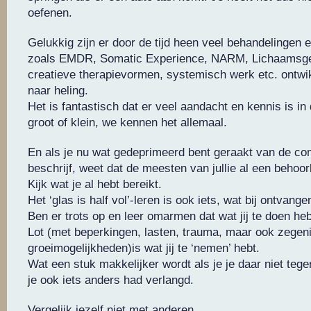
oefenen.
Gelukkig zijn er door de tijd heen veel behandelingen
zoals EMDR, Somatic Experience, NARM, Lichaamsger
creatieve therapievormen, systemisch werk etc. ontwi
naar heling.
Het is fantastisch dat er veel aandacht en kennis is in
groot of klein, we kennen het allemaal.
En als je nu wat gedeprimeerd bent geraakt van de comp
beschrijf, weet dat de meesten van jullie al een behoorl
Kijk wat je al hebt bereikt.
Het ‘glas is half vol’-leren is ook iets, wat bij ontvange
Ben er trots op en leer omarmen dat wat jij te doen hebt
Lot (met beperkingen, lasten, trauma, maar ook zegen
groeimogelijkheden)is wat jij te ‘nemen’ hebt.
Wat een stuk makkelijker wordt als je je daar niet teg
je ook iets anders had verlangd.
Vergelijk jezelf niet met anderen.