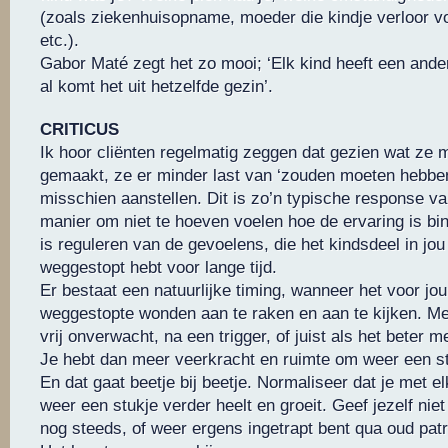
(zoals ziekenhuisopname, moeder die kindje verloor v
etc.).
Gabor Maté zegt het zo mooi; ‘Elk kind heeft een and
al komt het uit hetzelfde gezin’.
CRITICUS
Ik hoor cliënten regelmatig zeggen dat gezien wat ze
gemaakt, ze er minder last van ‘zouden moeten hebben
misschien aanstellen. Dit is zo’n typische response v
manier om niet te hoeven voelen hoe de ervaring is b
is reguleren van de gevoelens, die het kindsdeel in jou 
weggestopt hebt voor lange tijd.
Er bestaat een natuurlijke timing, wanneer het voor jou
weggestopte wonden aan te raken en aan te kijken. Me
vrij onverwacht, na een trigger, of juist als het beter me
Je hebt dan meer veerkracht en ruimte om weer een stu
En dat gaat beetje bij beetje. Normaliseer dat je met el
weer een stukje verder heelt en groeit. Geef jezelf niet
nog steeds, of weer ergens ingetrapt bent qua oud pat