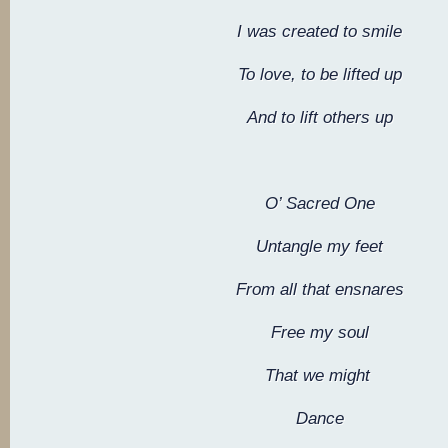
I was created to smile
To love, to be lifted up
And to lift others up
O’ Sacred One
Untangle my feet
From all that ensnares
Free my soul
That we might
Dance