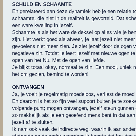
SCHULD EN SCHAAMTE
En gerelateerd aan deze dynamiek heb je een relatie to
schaamte, die niet in de realiteit is geworteld. Dat sch
een ware kwelling in jezelf.
Schaamte is als het ware de deksel op alles wie je bent
zijn. Het werkt goed als afweer, je laat jezelf niet mee
gevoelens niet meer zien. Je ziet jezelf door de ogen 
negatieve zin. Totdat je leert jezelf met nieuwe ogen t
ogen van het Nu. Met de ogen van liefde.
Je blijkt totaal okay, normaal te zijn. Een mooi, uniek
het om gezien, bemind te worden!
ONTVANGEN
Ja, je voelt je regelmatig moedeloos, verliest de moed
En daarom is het zo fijn veel support buiten je te zoe
volgende punt; mogen ontvangen, jezelf steun gunnen en
zo makkelijk als je een geoefend mens bent in dat aan
jezelf af te sluiten.
Ik nam ook vaak de indirecte weg, waarin ik aan andere