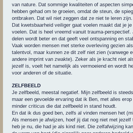
van nature. Dat sommige kwaliteiten of aspecten simp
hebben gehad om te groeien, omdat de steun, de spiege
ontbraken. Dat wil niet zeggen dat ze niet te leren zijn
Dat kwetsbaarheid veiliger gaat voelen maakt dat je je
voelen. Dat is heel vreemd vanuit trauma-perspectief. J
delen wordt beter en dat geeft veel ontspanning en stabi
Vaak worden mensen met sterke overleving gezien als 
talentvol, maar kunnen ze dit zelf niet zien (vanwege 
andere imprint van zwakte). Zeker als je kracht niet als
jezelf is, voelt het namelijk als vermoeiend en wordt 
voor anderen of de situatie.
ZELFBEELD
Je zelfbeeld, meestal negatief. Mijn zelfbeeld is steed
maar een gevoelde ervaring dat ik Ben, met alles erop
minder criticus die dat zelfbeeld in stand houdt.
En dat ik dus goed ben, zelfs al vinden mensen het (mi
Als mensen je afwijzen, hoef jij dat nog niet met jezelf
heb je nu, die had je als kind niet. Die zelfafwijzing kan 