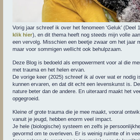
Vorig jaar schreef ik over het fenomeen ‘Geluk’ (Deel 
klik hier
), en dit thema heeft nog steeds mijn volle aa
een vervolg. Misschien een beetje zwaar om het jaar 
maar voor sommigen wellicht ook behulpzaam.
Deze Blog is bedoeld als empowerment voor al die me
met trauma en het helen ervan.
De vorige keer (2025) schreef ik al over wat er nodig i
kunnen ervaren, en dat dit echt een levenskunst is. De
nature beter dan de andere. En uiteraard maakt het vee
opgegroeid.
Kleine of grote trauma die je mee maakt, vooral ontwi
vanuit je jeugd, hebben enorm veel impact.
Je hele (biologische) systeem en zelfs je persoonlijkhe
gevormd om te overleven. Er is weinig ruimte of in ve